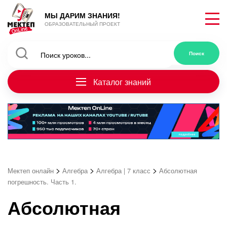
МЫ ДАРИМ ЗНАНИЯ!
ОБРАЗОВАТЕЛЬНЫЙ ПРОЕКТ
Каталог знаний
>
>
>
Мектеп онлайн
Алгебра
Алгебра | 7 класс
Абсолютная
погрешность. Часть 1.
Абсолютная