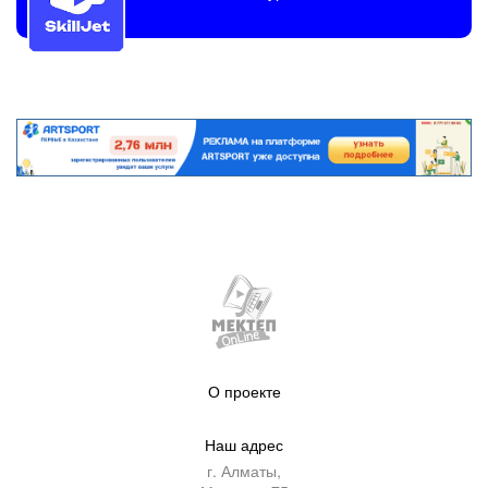
О проекте
Наш адрес
г. Алматы,