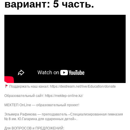
вариант: 5 часть.
Поддержать наш канал: https://destream.net/live/Education/donate
Образовательный сайт: https://mektep-online.kz/
МЕКТЕП OnLine — образовательный проект!
Эльмира Рафикова — преподаватель «Специализированная гимназия
№ 8 им. Ю.Гагарина для одаренных детей».
Для ВОПРОСОВ и ПРЕДЛОЖЕНИЙ: