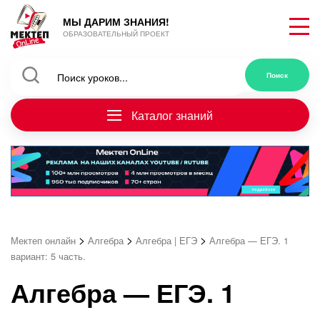
МЫ ДАРИМ ЗНАНИЯ!
ОБРАЗОВАТЕЛЬНЫЙ ПРОЕКТ
Каталог знаний
>
>
>
Мектеп онлайн
Алгебра
Алгебра | ЕГЭ
Алгебра — ЕГЭ. 1
вариант: 5 часть.
Алгебра — ЕГЭ. 1