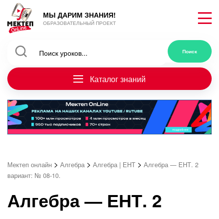
МЫ ДАРИМ ЗНАНИЯ!
ОБРАЗОВАТЕЛЬНЫЙ ПРОЕКТ
Каталог знаний
>
>
>
Мектеп онлайн
Алгебра
Алгебра | ЕНТ
Алгебра — ЕНТ. 2
вариант: № 08-10.
Алгебра — ЕНТ. 2