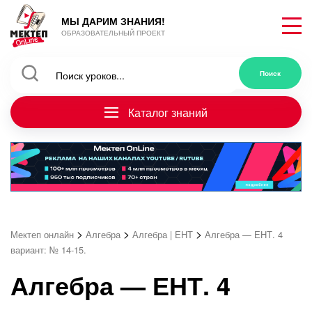
МЫ ДАРИМ ЗНАНИЯ!
ОБРАЗОВАТЕЛЬНЫЙ ПРОЕКТ
Каталог знаний
>
>
>
Мектеп онлайн
Алгебра
Алгебра | ЕНТ
Алгебра — ЕНТ. 4
вариант: № 14-15.
Алгебра — ЕНТ. 4