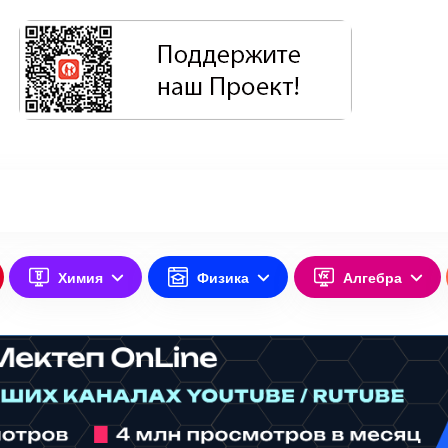
Химия
Физика
Алгебра