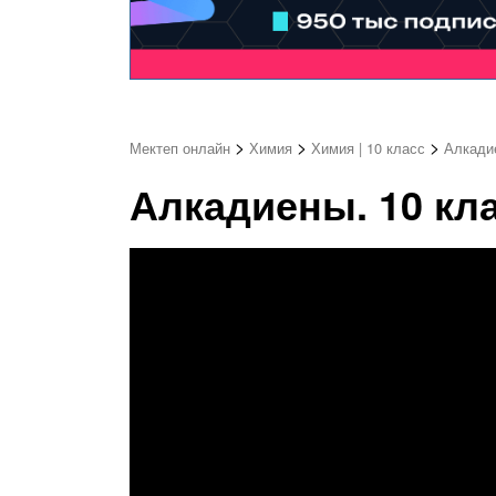
>
>
>
Мектеп онлайн
Химия
Химия | 10 класс
Алкадие
Алкадиены. 10 кла