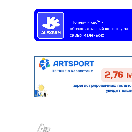
"Почему и как?"
-
образовательный контент для
самых маленьких