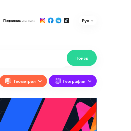
Рус
Подпишись на нас:
Геометрия
География