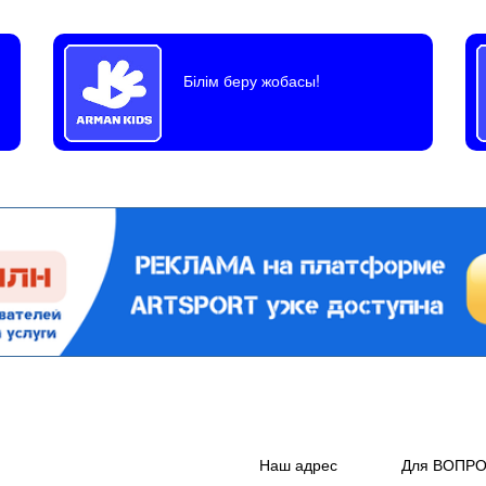
Білім беру жобасы!
Наш адрес
Для ВОПР