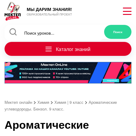
МЫ ДАРИМ ЗНАНИЯ!
ОБРАЗОВАТЕЛЬНЫЙ ПРОЕКТ
Каталог знаний
>
>
>
Мектеп онлайн
Химия
Химия | 9 класс
Ароматические
углеводороды. Бензол. 9 класс.
Ароматические