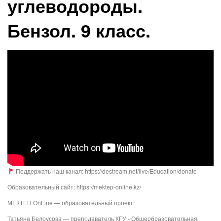
углеводороды.
Бензол. 9 класс.
Поддержать наш канал: https://destream.net/live/Education/donate
Образовательный сайт: https://mektep-online.kz/
МЕКТЕП OnLine — образовательный проект!
Татьяна Белоусова — преподаватель КГУ «Общеобразовательная