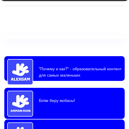
"Почему и как?"
- образовательный контент
для самых маленьких
Білім беру жобасы!