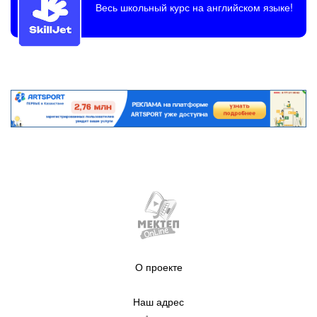
Весь школьный курс на английском языке!
О проекте
Наш адрес