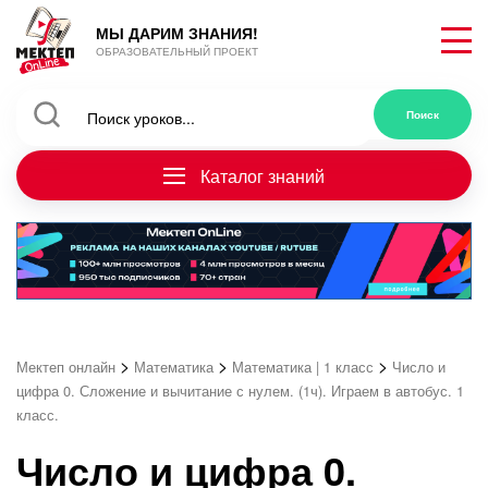
МЫ ДАРИМ ЗНАНИЯ!
ОБРАЗОВАТЕЛЬНЫЙ ПРОЕКТ
Каталог знаний
>
>
>
Мектеп онлайн
Математика
Математика | 1 класс
Число и
цифра 0. Сложение и вычитание с нулем. (1ч). Играем в автобус. 1
класс.
Число и цифра 0.