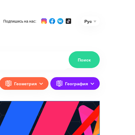
Рус
Подпишись на нас:
Геометрия
География