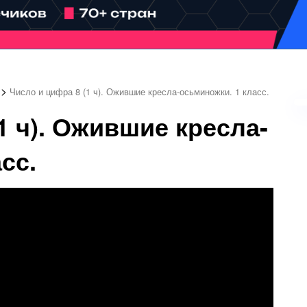
>
Число и цифра 8 (1 ч). Ожившие кресла-осьминожки. 1 класс.
1 ч). Ожившие кресла-
сс.