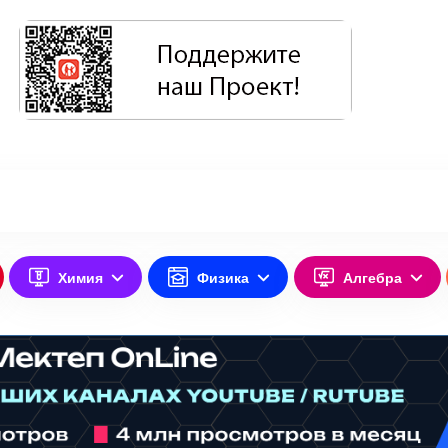
Химия
Физика
Алгебра