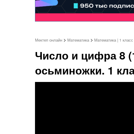
>
>
Мектеп онлайн
Математика
Математика | 1 класс
Число и цифра 8 (
осьминожки. 1 кла