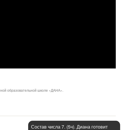
стной образовательной школе «ДАНА».
Состав числа 7. (5ч). Диана готовит