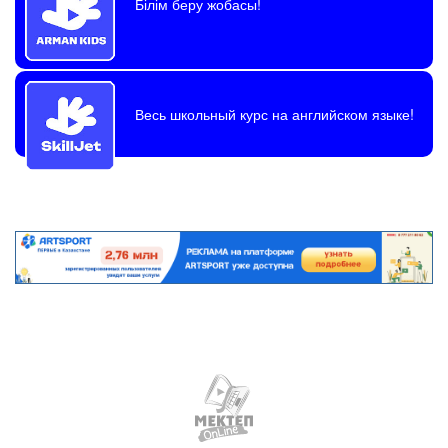
Білім беру жобасы!
Весь школьный курс на английском языке!