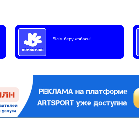
Білім беру жобасы!