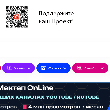
Химия
Физика
Алгебра