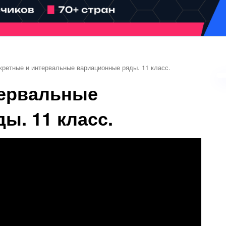
кретные и интервальные вариационные ряды. 11 класс.
тервальные
ы. 11 класс.