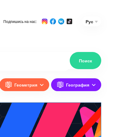
Рус
Подпишись на нас:
Геометрия
География