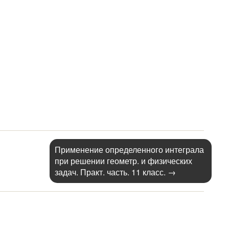
Применение определенного интеграла
при решении геометр. и физических
задач. Практ. часть. 11 класс.
→