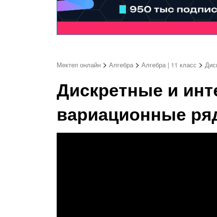
>
>
>
Мектеп онлайн
Алгебра
Алгебра | 11 класс
Дис
Дискретные и ин
вариационные ряд