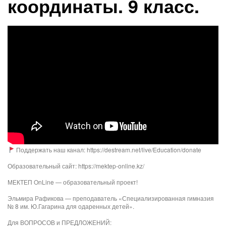
координаты. 9 класс.
Поддержать наш канал: https://destream.net/live/Education/donate
Образовательный сайт: https://mektep-online.kz/
МЕКТЕП OnLine — образовательный проект!
Эльмира Рафикова — преподаватель «Специализированная гимназия
№ 8 им. Ю.Гагарина для одаренных детей».
Для ВОПРОСОВ и ПРЕДЛОЖЕНИЙ: