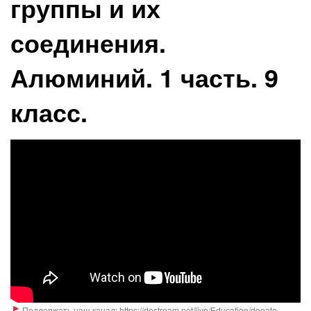
группы и их
соединения.
Алюминий. 1 часть. 9
класс.
Поддержать наш канал: https://destream.net/live/Education/donate