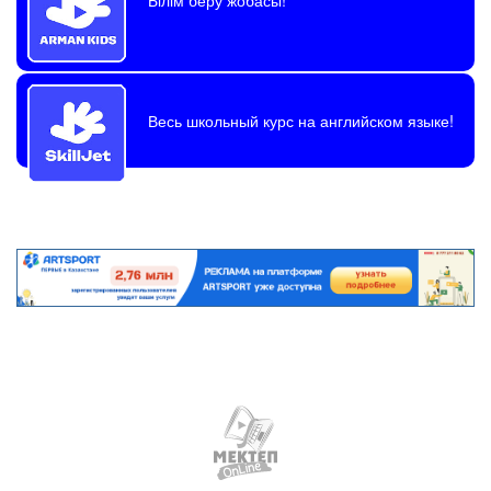
Весь школьный курс на английском языке!