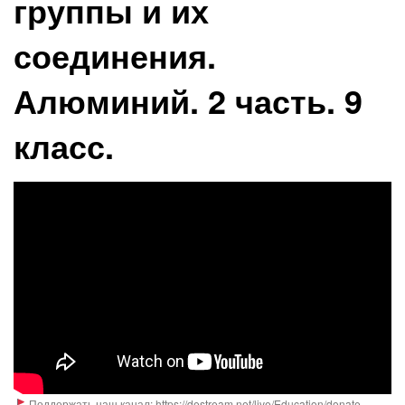
группы и их
соединения.
Алюминий. 2 часть. 9
класс.
Поддержать наш канал: https://destream.net/live/Education/donate