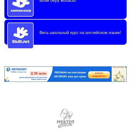
Весь школьный курс на английском языке!