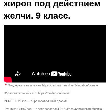
жиров под действием
желчи. 9 класс.
Поддержать наш канал: https://destream.net/live/Education/donate
Образовательный сайт: https://mektep-online.kz/
МЕКТЕП OnLine — образовательный проект!
Бауыржан Смайлов — преподаватель НАО «Республиканская физико-