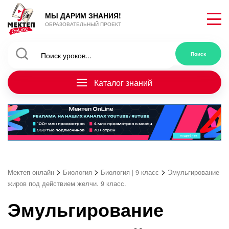
МЫ ДАРИМ ЗНАНИЯ!
ОБРАЗОВАТЕЛЬНЫЙ ПРОЕКТ
Каталог знаний
>
>
>
Мектеп онлайн
Биология
Биология | 9 класс
Эмульгирование
жиров под действием желчи. 9 класс.
Эмульгирование