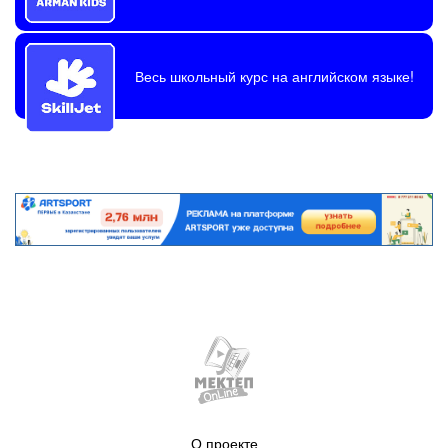
Весь школьный курс на английском языке!
О проекте