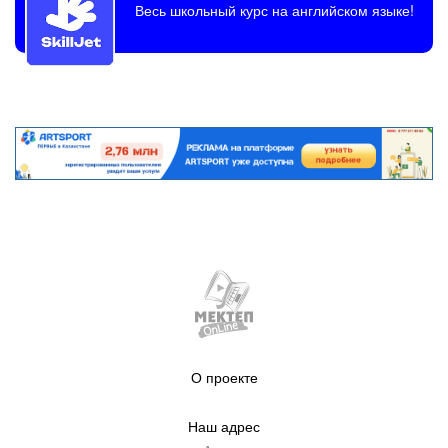
Весь школьный курс на английском языке!
О проекте
Наш адрес