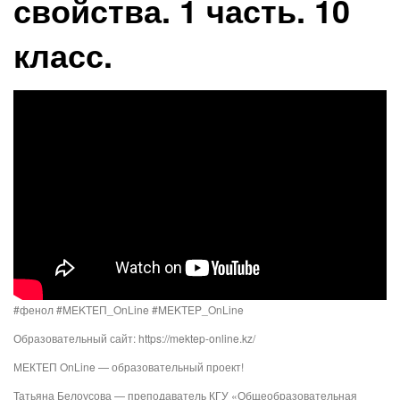
свойства. 1 часть. 10
класс.
#фенол #MEKTEП_OnLine #MEKTEP_OnLine
Образовательный сайт: https://mektep-online.kz/
МЕКТЕП OnLine — образовательный проект!
Татьяна Белоусова — преподаватель КГУ «Общеобразовательная