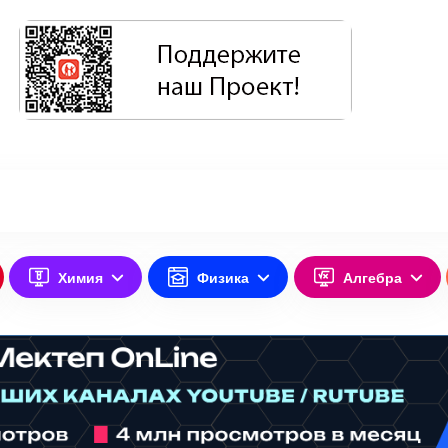
Химия
Физика
Алгебра