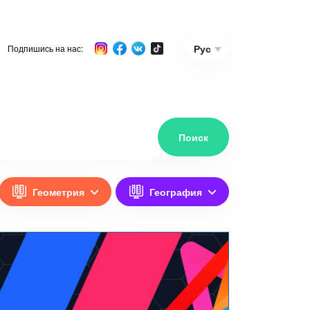
Рус
Подпишись на нас:
Геометрия
География