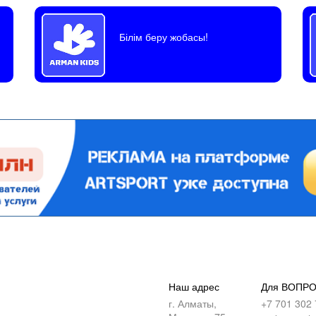
Білім беру жобасы!
Наш адрес
Для ВОПР
г. Алматы,
+7 701 302 