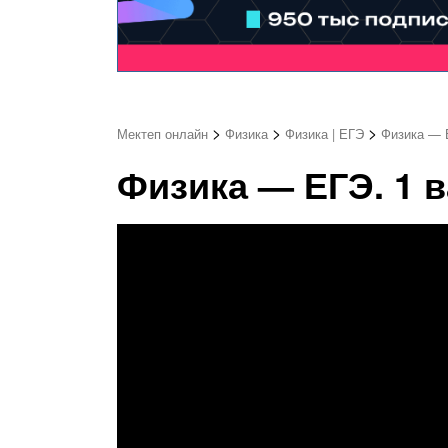
>
>
>
Мектеп онлайн
Физика
Физика | ЕГЭ
Физика — Е
Физика — ЕГЭ. 1 в