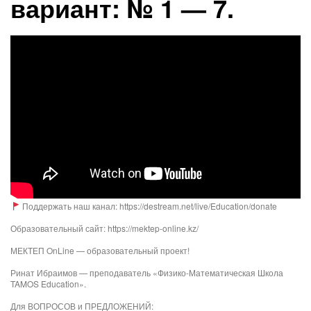
вариант: № 1 — 7.
Поддержать наш канал: https://destream.net/live/Education/donate
Образовательный сайт: https://mektep-online.kz/
МЕКТЕП OnLine — образовательный проект!
Ринат Ибраимов — преподаватель «Физико-Математическая Школа
TAMOS Education».
Для ВОПРОСОВ и ПРЕДЛОЖЕНИЙ: