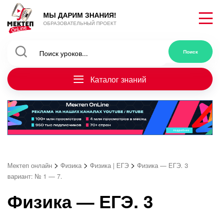
МЫ ДАРИМ ЗНАНИЯ!
ОБРАЗОВАТЕЛЬНЫЙ ПРОЕКТ
Каталог знаний
>
>
>
Мектеп онлайн
Физика
Физика | ЕГЭ
Физика — ЕГЭ. 3
вариант: № 1 — 7.
Физика — ЕГЭ. 3