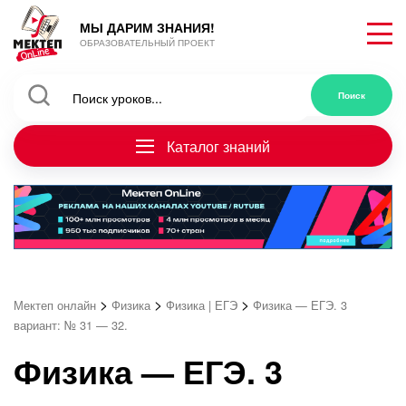
МЫ ДАРИМ ЗНАНИЯ!
ОБРАЗОВАТЕЛЬНЫЙ ПРОЕКТ
Каталог знаний
>
>
>
Мектеп онлайн
Физика
Физика | ЕГЭ
Физика — ЕГЭ. 3
вариант: № 31 — 32.
Физика — ЕГЭ. 3