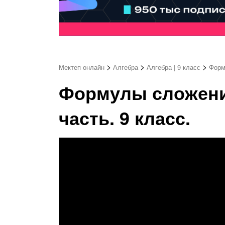
>
>
>
Мектеп онлайн
Алгебра
Алгебра | 9 класс
Форм
Формулы сложени
часть. 9 класс.