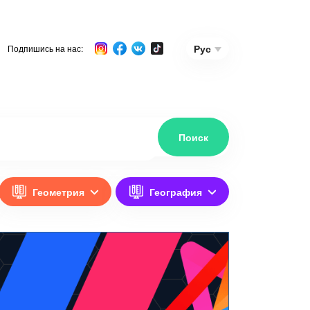
Рус
Подпишись на нас:
Геометрия
География