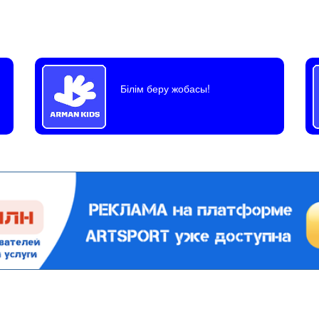
Білім беру жобасы!