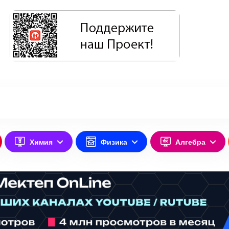
Химия
Физика
Алгебра