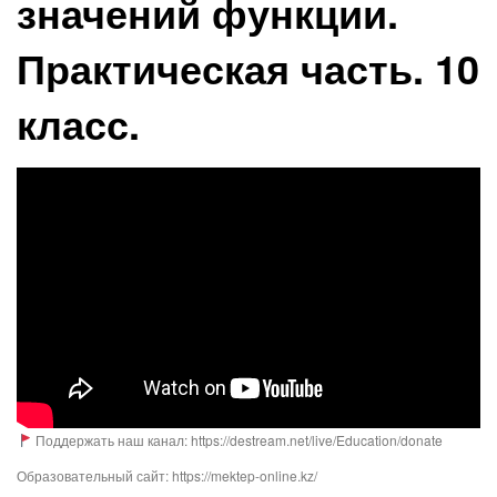
значений функции.
Практическая часть. 10
класс.
Поддержать наш канал: https://destream.net/live/Education/donate
Образовательный сайт: https://mektep-online.kz/