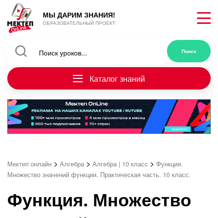
МЫ ДАРИМ ЗНАНИЯ!
ОБРАЗОВАТЕЛЬНЫЙ ПРОЕКТ
Каталог знаний
>
>
>
Мектеп онлайн
Алгебра
Алгебра | 10 класс
Функция.
Множество значений функции. Практическая часть. 10 класс.
Функция. Множество