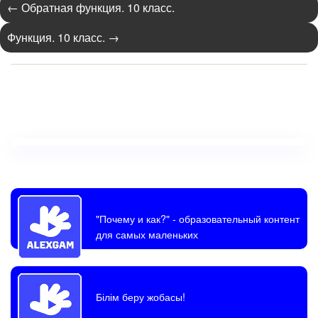
←
Обратная функция. 10 класс.
Функция. 10 класс.
→
"Почему и как?"
- образовательный контент
для самых маленьких
Білім беру жобасы!