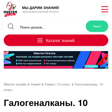
МЫ ДАРИМ ЗНАНИЯ!
ОБРАЗОВАТЕЛЬНЫЙ ПРОЕКТ
Каталог знаний
>
>
>
Мектеп онлайн
Химия
Химия | 10 класс
Галогеналканы. 10
класс.
Галогеналканы. 10