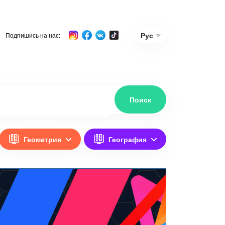
Рус
Подпишись на нас:
Геометрия
География