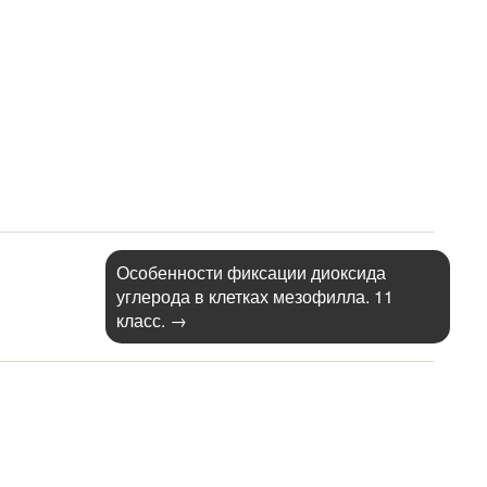
Особенности фиксации диоксида
углерода в клетках мезофилла. 11
класс.
→