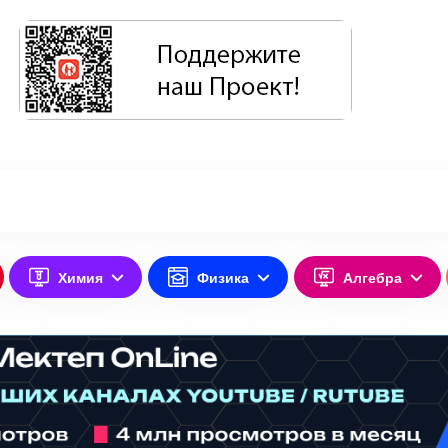
Химия
Физика
Алгебра