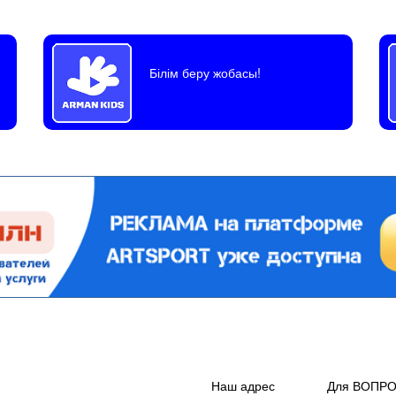
Білім беру жобасы!
Наш адрес
Для ВОПР