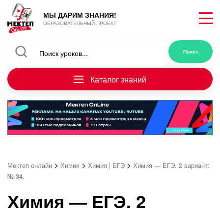
МЫ ДАРИМ ЗНАНИЯ!
ОБРАЗОВАТЕЛЬНЫЙ ПРОЕКТ
Каталог знаний
>
>
>
Мектеп онлайн
Химия
Химия | ЕГЭ
Химия — ЕГЭ. 2 вариант:
№ 34.
Химия — ЕГЭ. 2