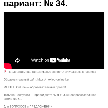
вариант: № 34.
Поддержать наш канал: https://destream.net/live/Education/donate
Образовательный сайт: https://mektep-online.kz/
МЕКТЕП OnLine — образовательный проект!
Татьяна Белоусова — преподаватель КГУ «Общеобразовательная
школа №95».
Для ВОПРОСОВ и ПРЕДЛОЖЕНИЙ: