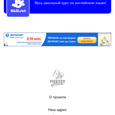
Весь школьный курс на английском языке!
О проекте
Наш адрес