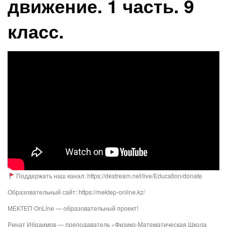
движение. 1 часть. 9
класс.
Поддержать наш канал: https://destream.net/live/Education/donate
Образовательный сайт: https://mektep-online.kz/
МЕКТЕП OnLine — образовательный проект!
Ринат Ибраимов — преподаватель «Физико-Математическая Школа