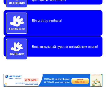
Білім беру жобасы!
Весь школьный курс на английском языке!