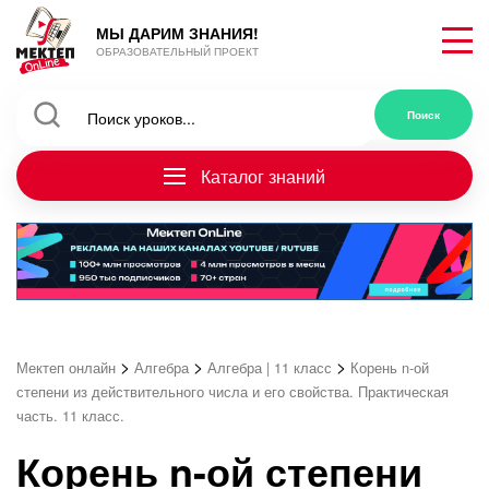
МЫ ДАРИМ ЗНАНИЯ!
ОБРАЗОВАТЕЛЬНЫЙ ПРОЕКТ
Каталог знаний
>
>
>
Мектеп онлайн
Алгебра
Алгебра | 11 класс
Корень n-ой
степени из действительного числа и его свойства. Практическая
часть. 11 класс.
Корень n-ой степени