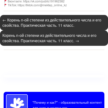
Вконтакте: https://vk.com/public191962382
TikTok: https://tiktok.com/@mektep_online_kz
←
Корень n-ой степени из действительного числа и его
свойства. Практическая часть. 11 класс.
Корень n-ой степени из действительного числа и его
свойства. Практическая часть. 11 класс.
→
"Почему и как?"
- образовательный контент
для самых маленьких