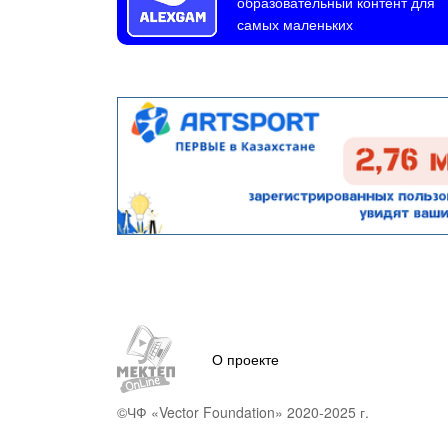
образовательный контент для
самых маленьких
О проекте
©ЧФ «Vector Foundation» 2020-2025 г.