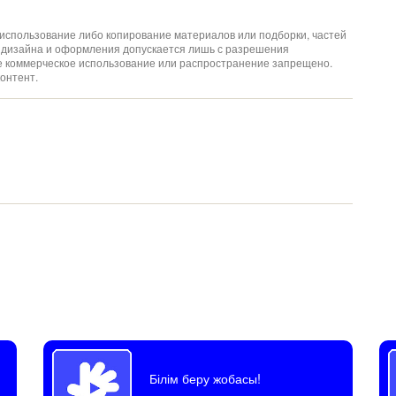
спользование либо копирование материалов или подборки, частей
ов дизайна и оформления допускается лишь с разрешения
ое коммерческое использование или распространение запрещено.
онтент.
Білім беру жобасы!