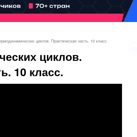
ермодинамических циклов. Практическая часть. 10 класс.
еских циклов.
ь. 10 класс.