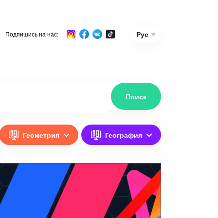
Рус
Подпишись на нас:
Геометрия
География