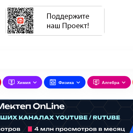
Химия
Физика
Алгебра