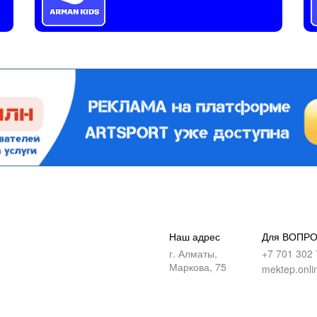
Наш адрес
Для ВОПР
г. Алматы,
+7 701 302 
Маркова, 75
mektep.onli