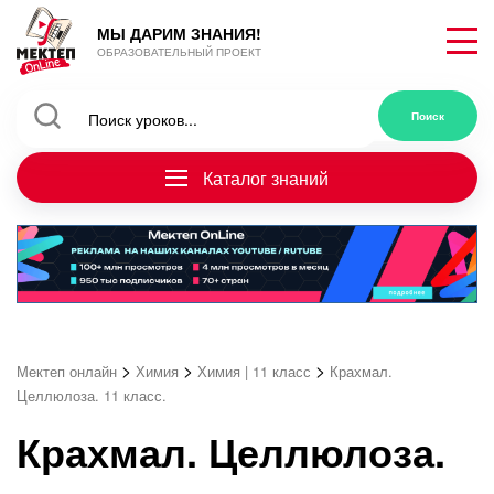
МЫ ДАРИМ ЗНАНИЯ!
ОБРАЗОВАТЕЛЬНЫЙ ПРОЕКТ
Каталог знаний
>
>
>
Мектеп онлайн
Химия
Химия | 11 класс
Крахмал.
Целлюлоза. 11 класс.
Крахмал. Целлюлоза.