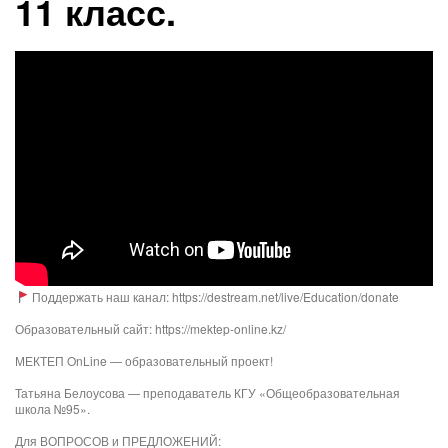
11 класс.
Поддержать наш канал: https://destream.net/live/Education/donate
Образовательный сайт: https://mektep-online.kz/
МЕКТЕП OnLine — образовательный проект!
Татьяна Белоусова — преподаватель КГУ «Общеобразовательная
школа №95».
Для ВОПРОСОВ и ПРЕДЛОЖЕНИЙ: