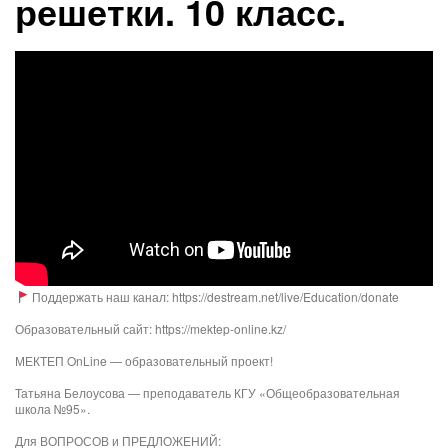
решетки. 10 класс.
Поддержать наш канал: https://destream.net/live/Education/donate
Образовательный сайт: https://mektep-online.kz/
МЕКТЕП OnLine — образовательный проект!
Татьяна Белоусова — преподаватель КГУ «Общеобразовательная
школа №95».
Для ВОПРОСОВ и ПРЕДЛОЖЕНИЙ: