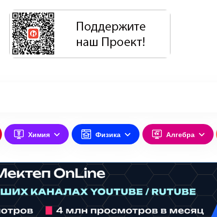
Химия
Физика
Алгебра