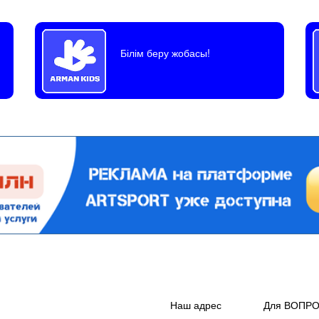
Білім беру жобасы!
Наш адрес
Для ВОПР