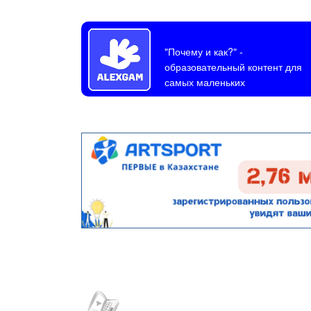
"Почему и как?"
-
образовательный контент для
самых маленьких