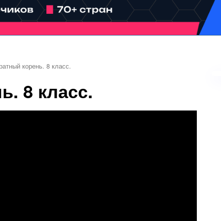
ратный корень. 8 класс.
. 8 класс.