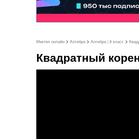
>
>
>
Мектеп онлайн
Алгебра
Алгебра | 8 класс
Квад
Квадратный корень