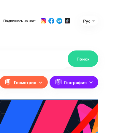
Рус
Подпишись на нас:
Геометрия
География