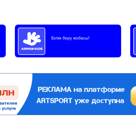
Білім беру жобасы!