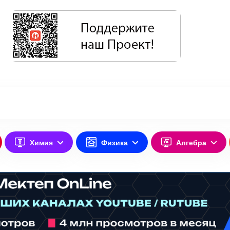
Химия
Физика
Алгебра