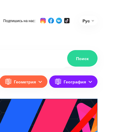
Рус
Подпишись на нас:
Геометрия
География