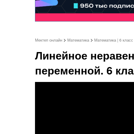
>
>
Мектеп онлайн
Математика
Математика | 6 класс
Линейное неравен
переменной. 6 кла