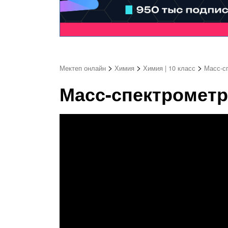
>
>
>
Мектеп онлайн
Химия
Химия | 10 класс
Масс-сп
Масс-спектрометри