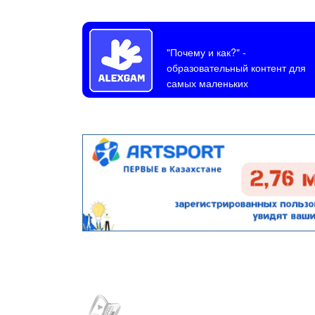
"Почему и как?"
-
образовательный контент для
самых маленьких