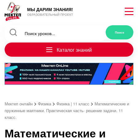
МЫ ДАРИМ ЗНАНИЯ!
ОБРАЗОВАТЕЛЬНЫЙ ПРОЕКТ
Каталог знаний
>
>
>
Мектеп онлайн
Физика
Физика | 11 класс
Математические и
пружинные маятники. Практическая часть- решение задачи. 11
класс.
Математические и