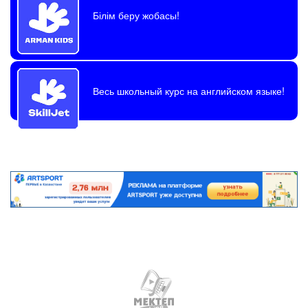
Білім беру жобасы!
Весь школьный курс на английском языке!