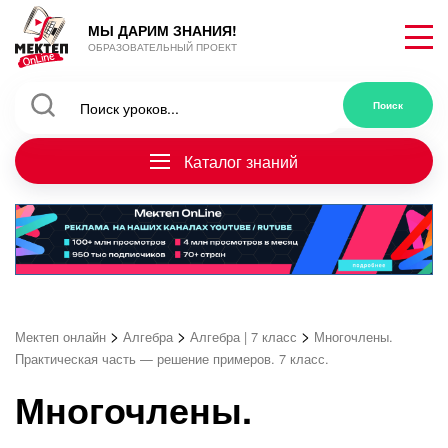
МЫ ДАРИМ ЗНАНИЯ!
ОБРАЗОВАТЕЛЬНЫЙ ПРОЕКТ
Каталог знаний
>
>
>
Мектеп онлайн
Алгебра
Алгебра | 7 класс
Многочлены.
Практическая часть — решение примеров. 7 класс.
Многочлены.