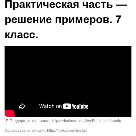
Практическая часть —
решение примеров. 7
класс.
Поддержать наш канал: https://destream.net/live/Education/donate
Образовательный сайт: https://mektep-online.kz/