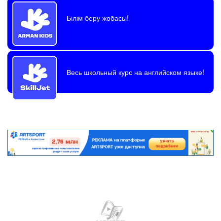
Білім беру жобасы!
Весь школьный курс на английском языке!