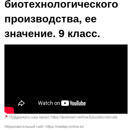
биотехнологического
производства, ее
значение. 9 класс.
Поддержать наш канал: https://destream.net/live/Education/donate
Образовательный сайт: https://mektep-online.kz/