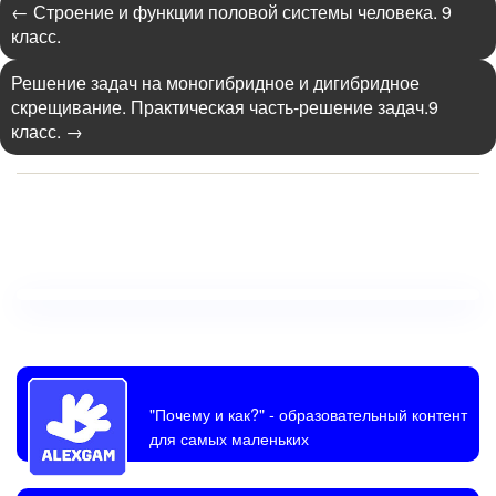
←
Строение и функции половой системы человека. 9
класс.
Решение задач на моногибридное и дигибридное
скрещивание. Практическая часть-решение задач.9
класс.
→
"Почему и как?"
- образовательный контент
для самых маленьких