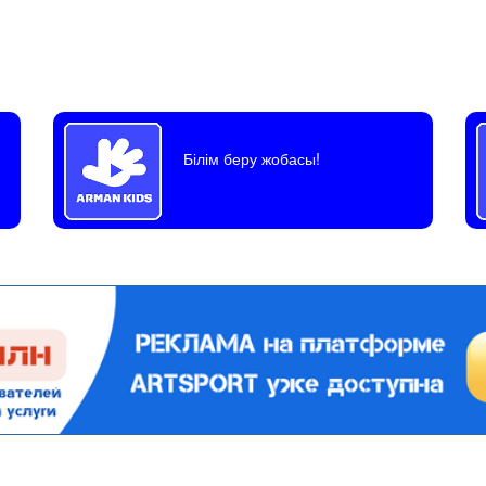
Білім беру жобасы!