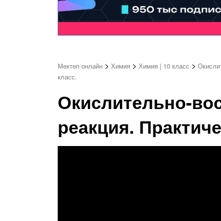
>
>
>
Мектеп онлайн
Химия
Химия | 10 класс
Окислит
класс.
Окислительно-во
реакция. Практиче