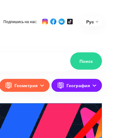
Рус
Подпишись на нас:
Геометрия
География