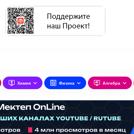
Химия
Физика
Алгебра