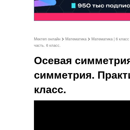
>
>
Мектеп онлайн
Математика
Математика | 6 класс
часть. 6 класс.
Осевая симметрия
симметрия. Практи
класс.