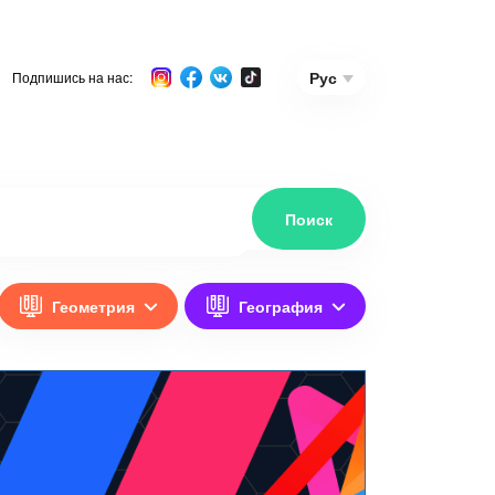
Рус
Подпишись на нас:
Геометрия
География