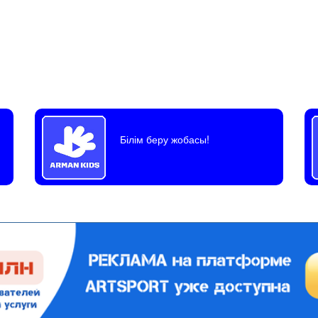
Білім беру жобасы!