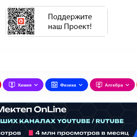
Химия
Физика
Алгебра