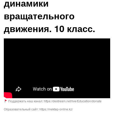
динамики
вращательного
движения. 10 класс.
Поддержать наш канал: https://destream.net/live/Education/donate
Образовательный сайт: https://mektep-online.kz/