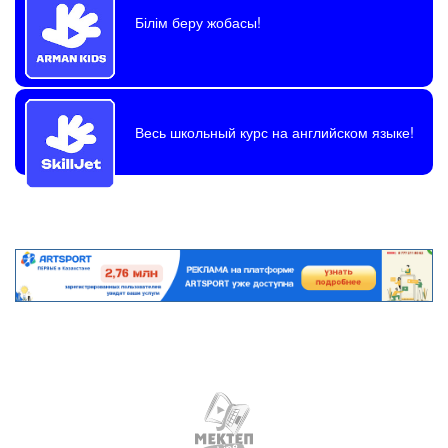
Білім беру жобасы!
Весь школьный курс на английском языке!