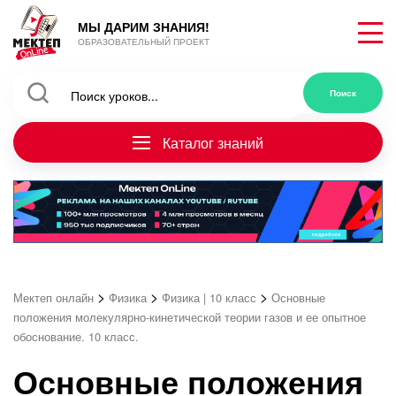
МЫ ДАРИМ ЗНАНИЯ!
ОБРАЗОВАТЕЛЬНЫЙ ПРОЕКТ
Каталог знаний
>
>
>
Мектеп онлайн
Физика
Физика | 10 класс
Основные
положения молекулярно-кинетической теории газов и ее опытное
обоснование. 10 класс.
Основные положения