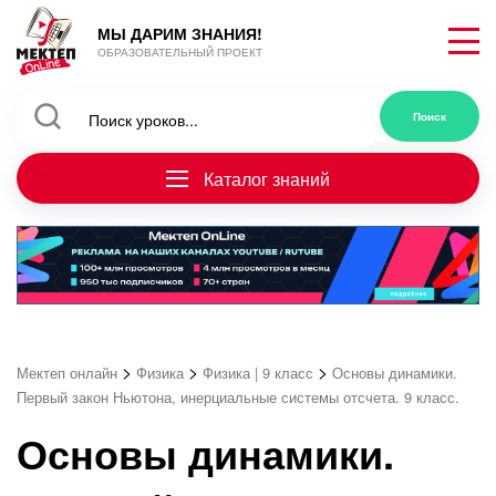
МЫ ДАРИМ ЗНАНИЯ!
ОБРАЗОВАТЕЛЬНЫЙ ПРОЕКТ
Каталог знаний
>
>
>
Мектеп онлайн
Физика
Физика | 9 класс
Основы динамики.
Первый закон Ньютона, инерциальные системы отсчета. 9 класс.
Основы динамики.