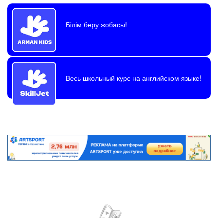
Білім беру жобасы!
Весь школьный курс на английском языке!