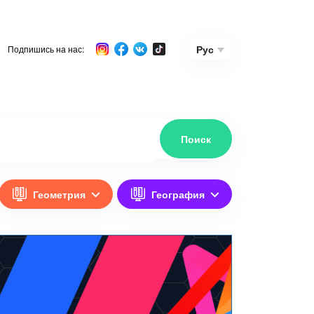
Рус
Подпишись на нас:
Геометрия
География