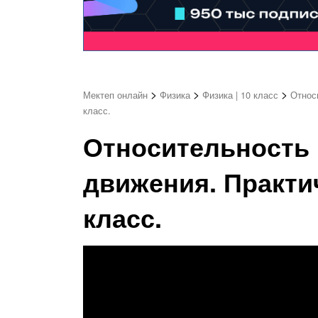
>
>
>
Мектеп онлайн
Физика
Физика | 10 класс
Относ
класс.
Относительность 
движения. Практич
класс.