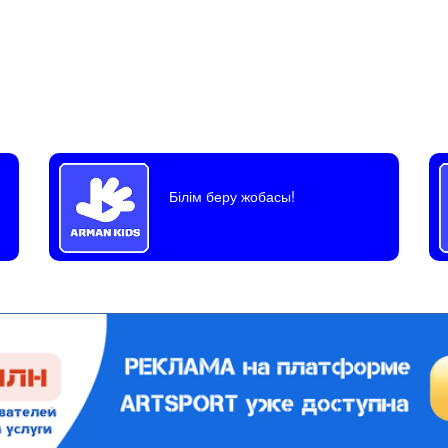
Білім беру жобасы!