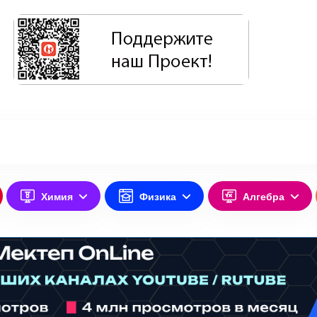
Химия
Физика
Алгебра