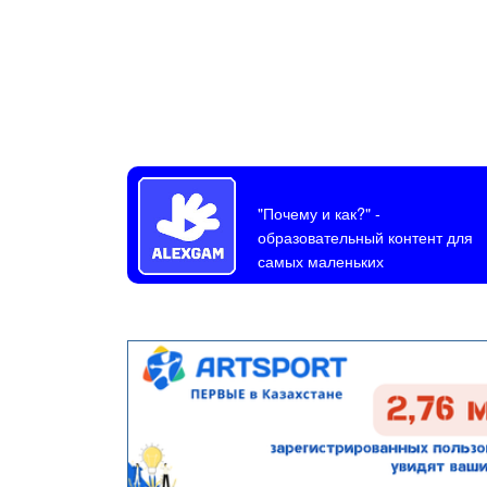
"Почему и как?"
-
образовательный контент для
самых маленьких