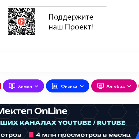
Химия
Физика
Алгебра