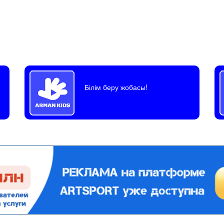
Білім беру жобасы!