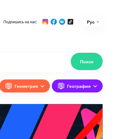
Рус
Подпишись на нас:
Геометрия
География