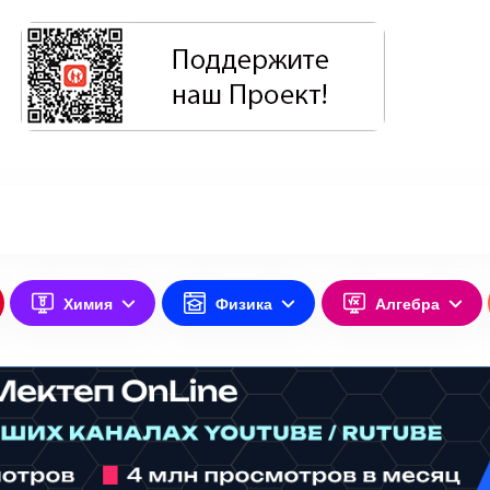
Химия
Физика
Алгебра