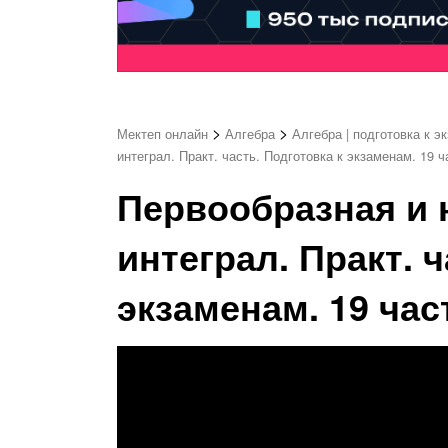
>
>
Мектеп онлайн
Алгебра
Алгебра | подготовка к э
интеграл. Практ. часть. Подготовка к экзаменам. 19 ч
Первообразная и
интеграл. Практ. ч
экзаменам. 19 част