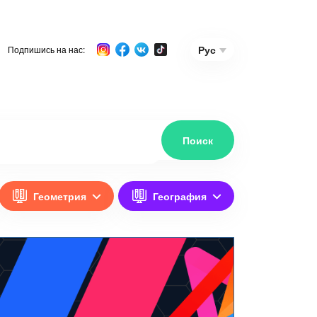
Рус
Подпишись на нас:
Геометрия
География