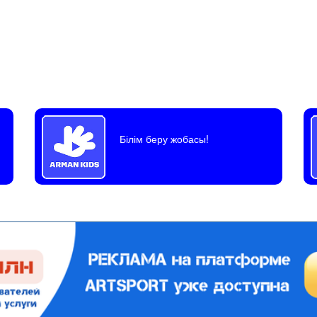
Білім беру жобасы!