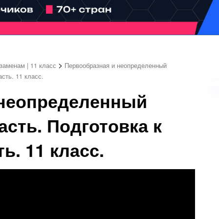
>
кзаменам | 11 класс
Первообразная и неопределенный
асть. 11 класс.
 неопределенный
асть. Подготовка к
ь. 11 класс.