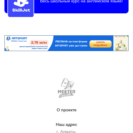
Весь школьный курс на английском языке!
О проекте
Наш адрес
г. Алматы,