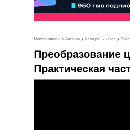
>
>
>
Мектеп онлайн
Алгебра
Алгебра | 7 класс
Прео
Преобразование 
Практическая част