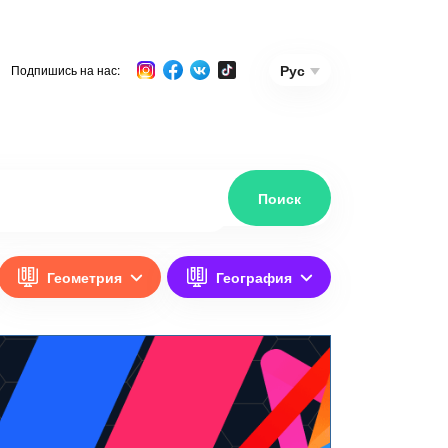
Рус
Подпишись на нас:
Геометрия
География