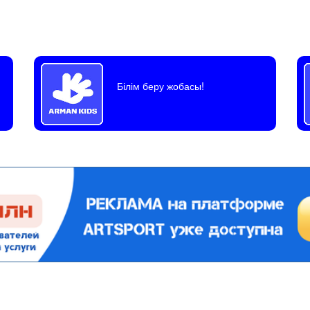
Білім беру жобасы!