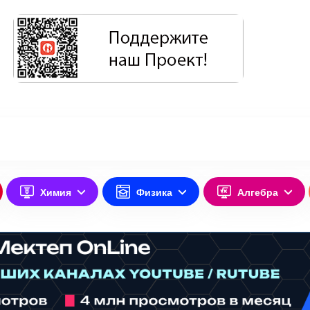
Химия
Физика
Алгебра