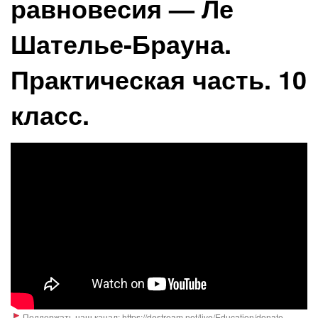
равновесия — Ле
Шателье-Брауна.
Практическая часть. 10
класс.
Поддержать наш канал: https://destream.net/live/Education/donate