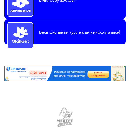
Весь школьный курс на английском языке!