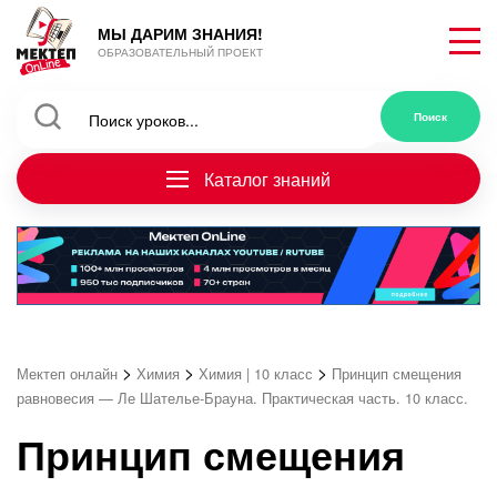
МЫ ДАРИМ ЗНАНИЯ!
ОБРАЗОВАТЕЛЬНЫЙ ПРОЕКТ
Каталог знаний
>
>
>
Мектеп онлайн
Химия
Химия | 10 класс
Принцип смещения
равновесия — Ле Шателье-Брауна. Практическая часть. 10 класс.
Принцип смещения