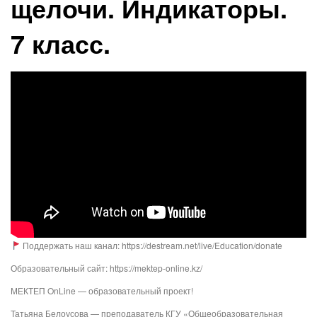
щелочи. Индикаторы.
7 класс.
Поддержать наш канал: https://destream.net/live/Education/donate
Образовательный сайт: https://mektep-online.kz/
МЕКТЕП OnLine — образовательный проект!
Татьяна Белоусова — преподаватель КГУ «Общеобразовательная