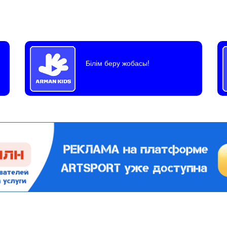
Білім беру жобасы!