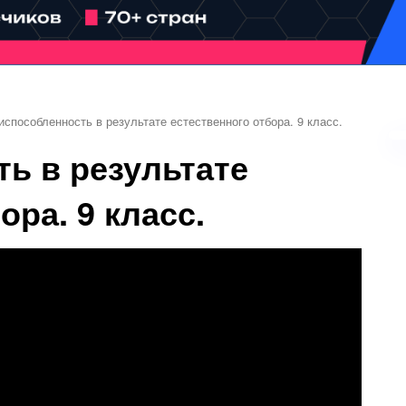
испособленность в результате естественного отбора. 9 класс.
ь в результате
ора. 9 класс.