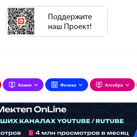
Химия
Физика
Алгебра