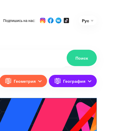
Рус
Подпишись на нас:
Геометрия
География