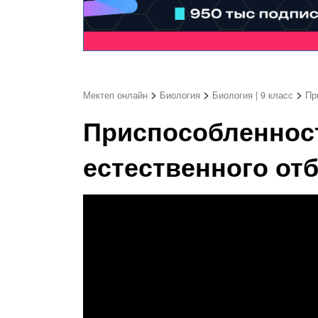
>
>
>
Мектеп онлайн
Биология
Биология | 9 класс
Пр
Приспособленност
естественного отб