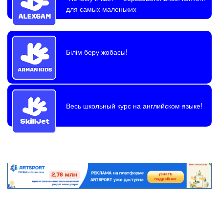
для самых маленьких
Білім беру жобасы!
Весь школьный курс на английском языке!