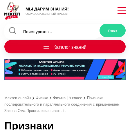
МЫ ДАРИМ ЗНАНИЯ!
ОБРАЗОВАТЕЛЬНЫЙ ПРОЕКТ
Каталог знаний
>
>
>
Мектеп онлайн
Физика
Физика | 8 класс
Признаки
последовательного и параллельного соединения с применением
Закона Ома.Практическая часть 1.
Признаки