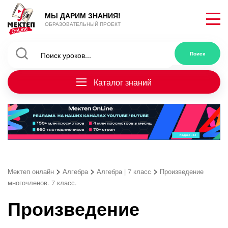
МЫ ДАРИМ ЗНАНИЯ!
ОБРАЗОВАТЕЛЬНЫЙ ПРОЕКТ
Каталог знаний
>
>
>
Мектеп онлайн
Алгебра
Алгебра | 7 класс
Произведение
многочленов. 7 класс.
Произведение