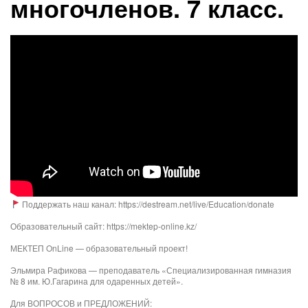
многочленов. 7 класс.
Поддержать наш канал: https://destream.net/live/Education/donate
Образовательный сайт: https://mektep-online.kz/
МЕКТЕП OnLine — образовательный проект!
Эльмира Рафикова — преподаватель «Специализированная гимназия
№ 8 им. Ю.Гагарина для одаренных детей».
Для ВОПРОСОВ и ПРЕДЛОЖЕНИЙ: